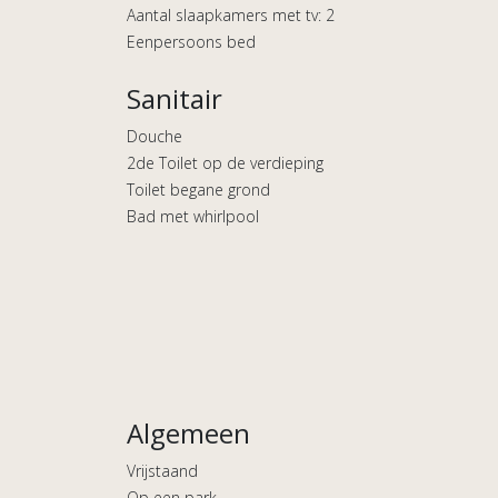
Aantal slaapkamers met tv: 2
Eenpersoons bed
Sanitair
Douche
2de Toilet op de verdieping
Toilet begane grond
Bad met whirlpool
Algemeen
Vrijstaand
Op een park