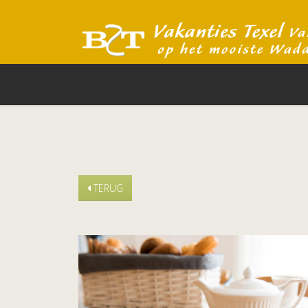
TERUG