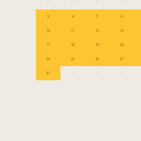
27
28
29
30
3
4
5
6
10
11
12
13
17
18
19
20
24
25
26
27
31
1
2
3