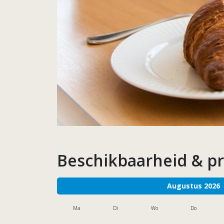
Beschikbaarheid & pr
Augustus 2026
Ma
Di
Wo
Do