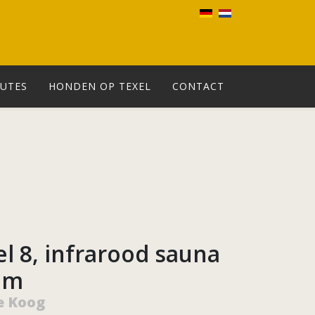
UTES
HONDEN OP TEXEL
CONTACT
el 8, infrarood sauna
om
e Koog