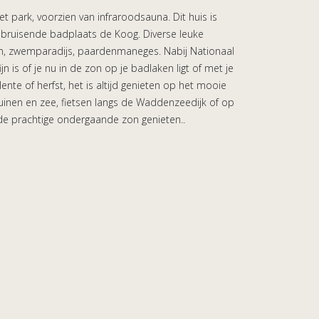
het park, voorzien van infraroodsauna. Dit huis is
j bruisende badplaats de Koog. Diverse leuke
kten, zwemparadijs, paardenmaneges. Nabij Nationaal
jn is of je nu in de zon op je badlaken ligt of met je
ente of herfst, het is altijd genieten op het mooie
uinen en zee, fietsen langs de Waddenzeedijk of op
de prachtige ondergaande zon genieten..