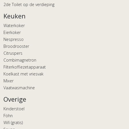
2de Toilet op de verdieping
Keuken
Waterkoker
Eierkoker
Nespresso
Broodrooster
Citruspers
Combimagnetron
Filterkoffiezetapparaat
Koelkast met vriesvak
Mixer
Vaatwasmachine
Overige
Kinderstoel
Föhn
Wifi (gratis)