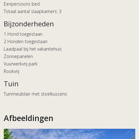
Eenpersoons bed
Totaal aantal slaapkamers: 3
Bijzonderheden
1 Hond toegestaan
2 Honden toegestaan
Laadpaal bij het vakantiehuis
Zonnepanelen
Vuurwerkvrij park
Rookvrij
Tuin
Tuinmeubilair met stoelkussens
Afbeeldingen