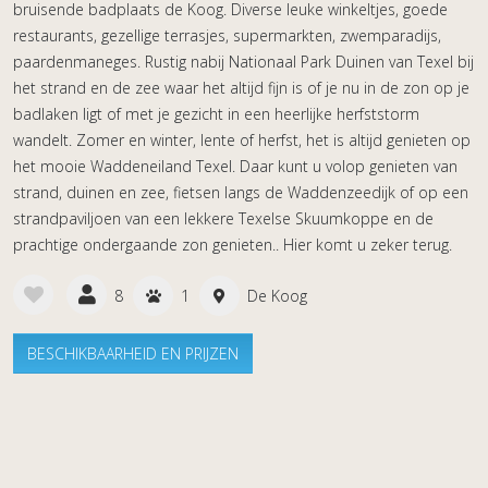
bruisende badplaats de Koog. Diverse leuke winkeltjes, goede
restaurants, gezellige terrasjes, supermarkten, zwemparadijs,
paardenmaneges. Rustig nabij Nationaal Park Duinen van Texel bij
het strand en de zee waar het altijd fijn is of je nu in de zon op je
badlaken ligt of met je gezicht in een heerlijke herfststorm
wandelt. Zomer en winter, lente of herfst, het is altijd genieten op
het mooie Waddeneiland Texel. Daar kunt u volop genieten van
strand, duinen en zee, fietsen langs de Waddenzeedijk of op een
strandpaviljoen van een lekkere Texelse Skuumkoppe en de
prachtige ondergaande zon genieten.. Hier komt u zeker terug.
8
1
De Koog
BESCHIKBAARHEID EN PRIJZEN