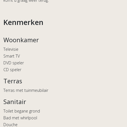
komt u graag weer terug.
Kenmerken
Woonkamer
Televisie
Smart TV
DVD speler
CD speler
Terras
Terras met tuinmeubilair
Sanitair
Toilet begane grond
Bad met whirlpool
Douche