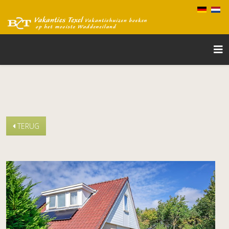
TERUG