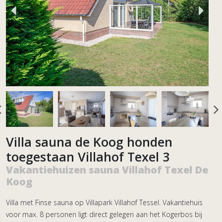
Villa sauna de Koog honden
toegestaan Villahof Texel 3
Vakantiehuizen sauna Villahof Texel De
Koog
Villa met Finse sauna op Villapark Villahof Tessel. Vakantiehuis
voor max. 8 personen ligt direct gelegen aan het Kogerbos bij