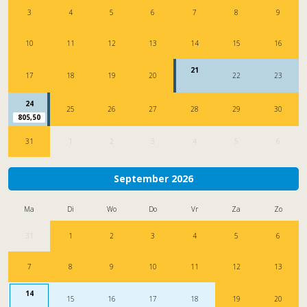
3
4
5
6
7
8
9
10
11
12
13
14
15
16
21
17
18
19
20
22
23
24
25
26
27
28
29
30
805,50
31
1
2
3
4
5
6
September 2026
Ma
Di
Wo
Do
Vr
Za
Zo
31
1
2
3
4
5
6
7
8
9
10
11
12
13
14
15
16
17
18
19
20