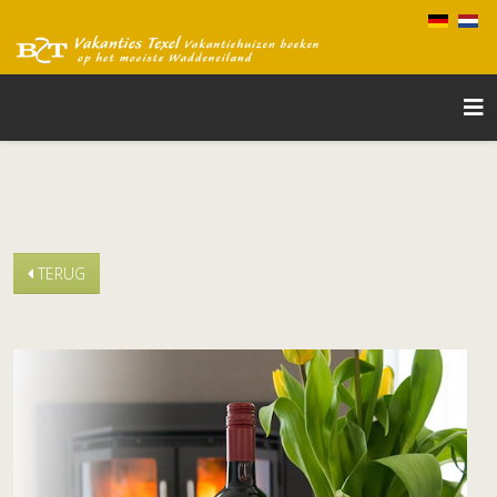
TERUG