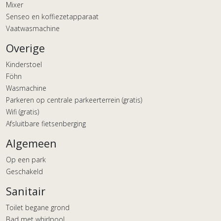
Mixer
Senseo en koffiezetapparaat
Vaatwasmachine
Overige
Kinderstoel
Föhn
Wasmachine
Parkeren op centrale parkeerterrein (gratis)
Wifi (gratis)
Afsluitbare fietsenberging
Algemeen
Op een park
Geschakeld
Sanitair
Toilet begane grond
Bad met whirlpool