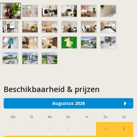
Beschikbaarheid & prijzen
Augustus 2026
Ma
Di
Wo
Do
Vr
Za
Zo
27
28
29
30
31
1
2