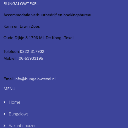
BUNGALOWTEXEL
Accommodatie verhuurbedrijf en boekingsbureau
Karin en Erwin Zoer.
Oude Dijkje 8 1796 ML De Koog -Texel
Telefoon:
0222-317902
Mobiel :
06-53933195
Email:
info@bungalowtexel.nl
MENU
Home
Bungalows
Vakantiehuizen