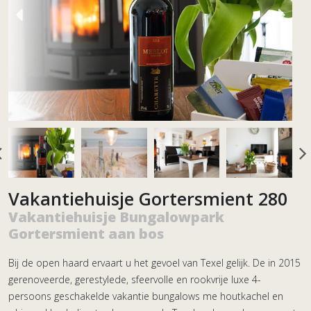
Vakantiehuisje Gortersmient 280
Vakantiehuisje Bungalowpark
Gortersmient aan bos
Bij de open haard ervaart u het gevoel van Texel gelijk. De in 2015
gerenoveerde, gerestylede, sfeervolle en rookvrije luxe 4-
persoons geschakelde vakantie bungalows me houtkachel en