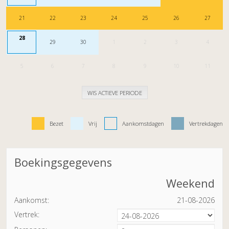
21
22
23
24
25
26
27
28
29
30
1
2
3
4
5
6
7
8
9
10
11
WIS ACTIEVE PERIODE
Bezet
Vrij
Aankomstdagen
Vertrekdagen
Boekingsgegevens
Weekend
Aankomst:
21-08-2026
Vertrek: